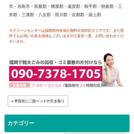
市・糸島市・筑紫郡・糟屋郡・遠賀郡・鞍手郡・朝倉郡・三
井郡・三潴郡・八女郡・田川郡・京都郡・築上郡
※クリーンセンターは福岡県内全域が無料出張対応エリアです。また県
外でもお伺い出来る地域もございますので是非一度、お問い合わせくだ
さいませ。
« 早良区に二段ベッドの引き取り
カテゴリー
博多区に二段ベッドの引き取り »