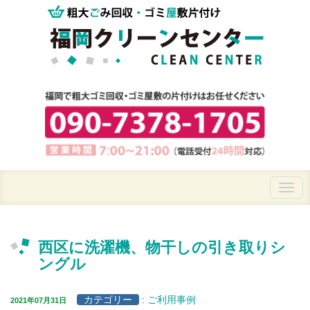
西区に洗濯機、物干しの引き取りシ
ングル
カテゴリー
:
ご利用事例
2021年07月31日