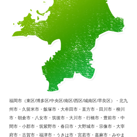
福岡市（東区/博多区/中央区/南区/西区/城南区/早良区）・北九
州市・久留米市・飯塚市・大牟田市・直方市・田川市・柳川
市・朝倉市・八女市・筑後市・大川市・行橋市・豊前市・中
間市・小郡市・筑紫野市・春日市・大野城市・宗像市・大宰
府市・古賀市・福津市・うきは市・宮若市・嘉麻市・みやま