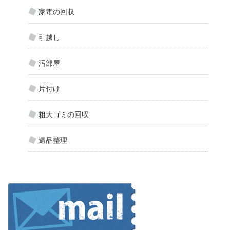
家電の回収
引越し
汚部屋
片付け
粗大ゴミの回収
遺品整理