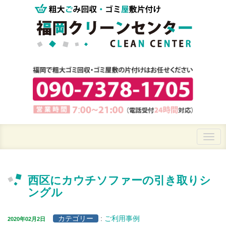
西区にカウチソファーの引き取りシ
ングル
カテゴリー
:
ご利用事例
2020年02月2日