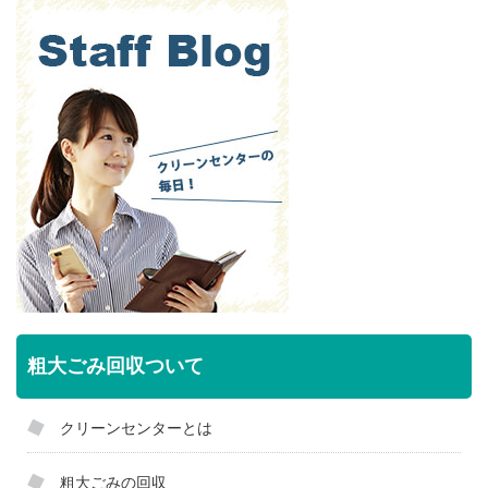
粗大ごみ回収ついて
クリーンセンターとは
粗大ごみの回収