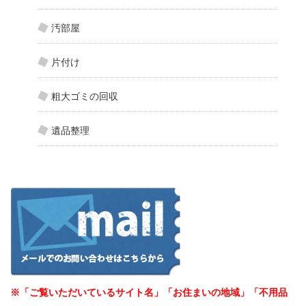
汚部屋
片付け
粗大ゴミの回収
遺品整理
※「ご覧いただいているサイト名」「お住まいの地域」「不用品