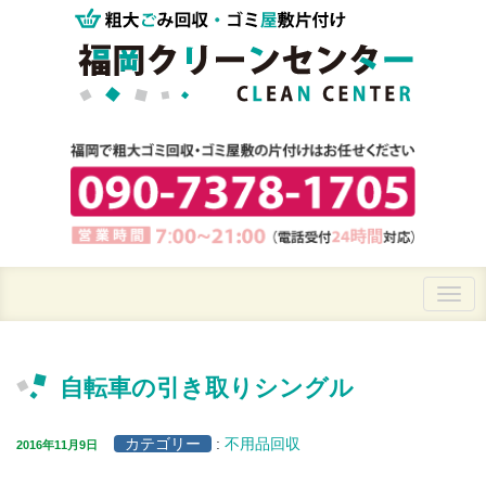
自転車の引き取りシングル
カテゴリー
:
不用品回収
2016年11月9日