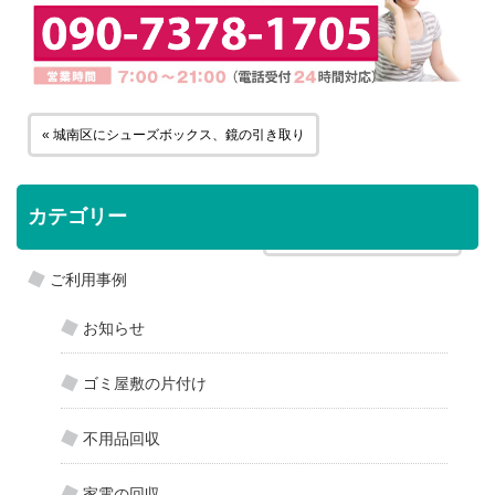
« 城南区にシューズボックス、鏡の引き取り
カテゴリー
西区に古タイヤの引き取り »
ご利用事例
お知らせ
ゴミ屋敷の片付け
不用品回収
家電の回収