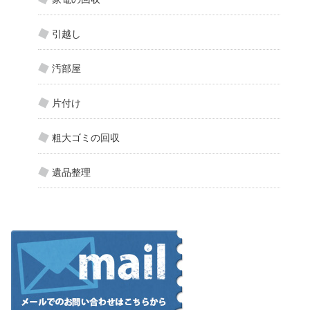
引越し
汚部屋
片付け
粗大ゴミの回収
遺品整理