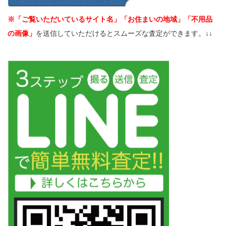
※「ご覧いただいているサイト名」「お住まいの地域」「不用品
の画像」
を送信していただけるとスムーズな査定ができます。↓↓