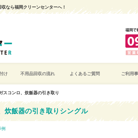
回収なら福岡クリーンセンターへ！
付け
不用品回収の流れ
よくあるご質問
ご利用
ガスコンロ、炊飯器の引き取り
、炊飯器の引き取りシングル
事例