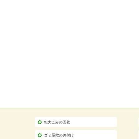
粗大ごみの回収
ゴミ屋敷の片付け