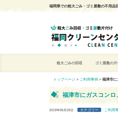
福岡県での粗大ごみ・ゴミ屋敷の不用品
粗大ごみの回収
ゴミ屋敷の片
トップページ
>
ご利用事例
>
福津市に
福津市にガスコンロ
カテゴリー
:
ご利用
2019年06月26日