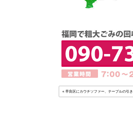
« 早良区にカウチソファー、テーブルの引