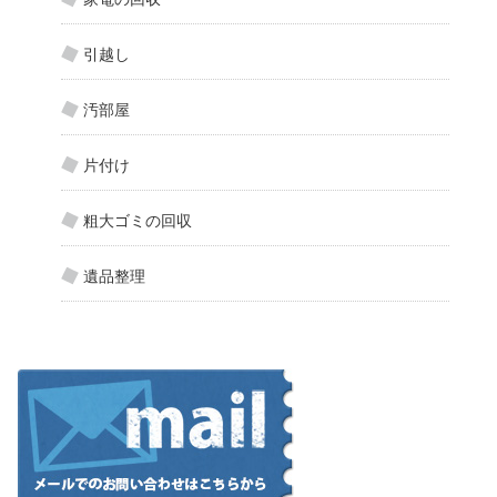
引越し
汚部屋
片付け
粗大ゴミの回収
遺品整理