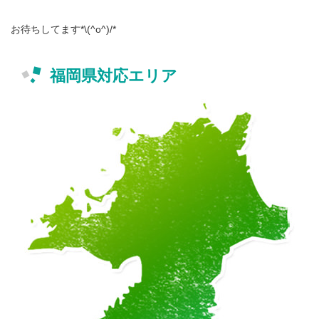
お待ちしてます*\(^o^)/*
福岡県対応エリア