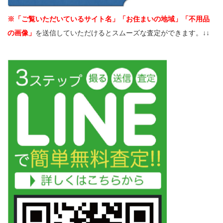
※「ご覧いただいているサイト名」「お住まいの地域」「不用品
の画像」
を送信していただけるとスムーズな査定ができます。↓↓