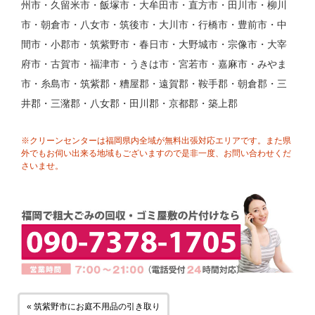
州市・久留米市・飯塚市・大牟田市・直方市・田川市・柳川
市・朝倉市・八女市・筑後市・大川市・行橋市・豊前市・中
間市・小郡市・筑紫野市・春日市・大野城市・宗像市・大宰
府市・古賀市・福津市・うきは市・宮若市・嘉麻市・みやま
市・糸島市・筑紫郡・糟屋郡・遠賀郡・鞍手郡・朝倉郡・三
井郡・三潴郡・八女郡・田川郡・京都郡・築上郡
※クリーンセンターは福岡県内全域が無料出張対応エリアです。また県
外でもお伺い出来る地域もございますので是非一度、お問い合わせくだ
さいませ。
« 筑紫野市にお庭不用品の引き取り