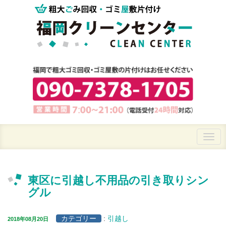
東区に引越し不用品の引き取りシン
グル
カテゴリー
:
引越し
2018年08月20日