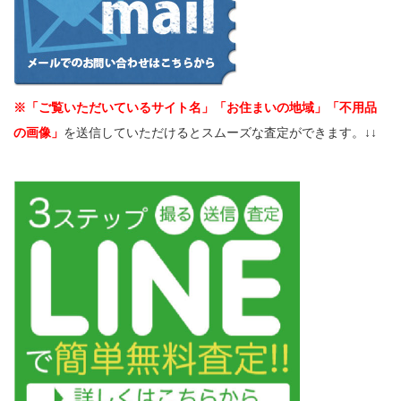
※「ご覧いただいているサイト名」「お住まいの地域」「不用品
の画像」
を送信していただけるとスムーズな査定ができます。↓↓