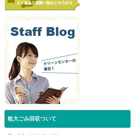
粗大ごみ回収ついて