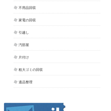
不用品回収
家電の回収
引越し
汚部屋
片付け
粗大ゴミの回収
遺品整理