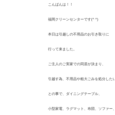
こんばんは！！
福岡クリーンセンターです(^ ^)
本日は引越しの不用品のお引き取りに
行って来ました。
ご主人のご実家での同居が決まり、
引越す為、不用品や粗大ごみを処分した
との事で、ダイニングテーブル、
小型家電、ラグマット、布団、ソファー