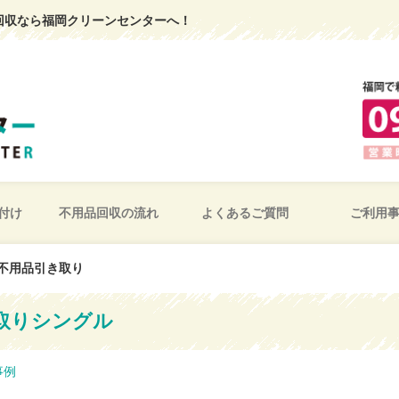
回収なら福岡クリーンセンターへ！
付け
不用品回収の流れ
よくあるご質問
ご利用
不用品引き取り
取りシングル
事例