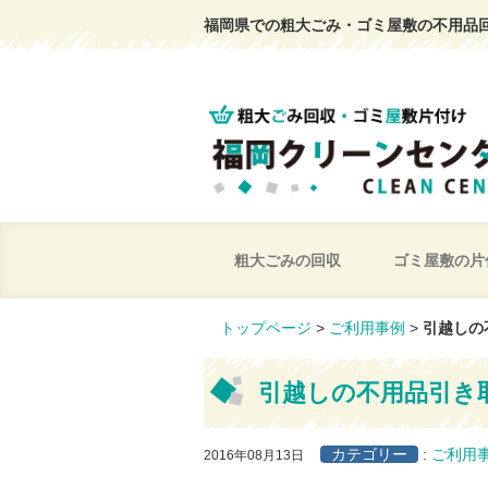
福岡県での粗大ごみ・ゴミ屋敷の不用品
粗大ごみの回収
ゴミ屋敷の片
トップページ
>
ご利用事例
>
引越しの
引越しの不用品引き
カテゴリー
:
ご利用
2016年08月13日