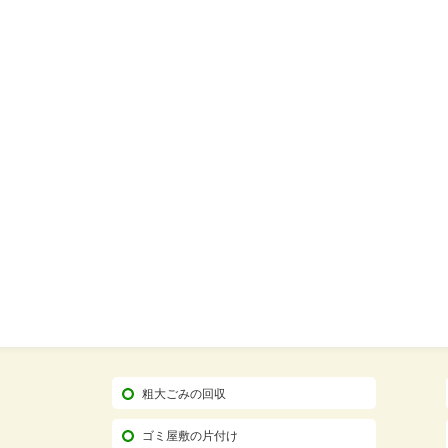
粗大ごみの回収
ゴミ屋敷の片付け