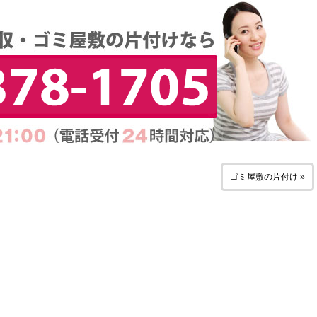
ゴミ屋敷の片付け »