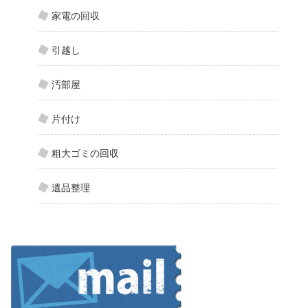
家電の回収
引越し
汚部屋
片付け
粗大ゴミの回収
遺品整理