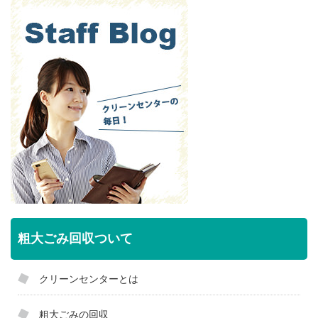
粗大ごみ回収ついて
クリーンセンターとは
粗大ごみの回収