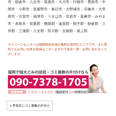
市・朝倉市・八女市・筑後市・大川市・行橋市・豊前市・中
間市・小郡市・筑紫野市・春日市・大野城市・宗像市・大宰
府市・古賀市・福津市・うきは市・宮若市・嘉麻市・みやま
市・糸島市・筑紫郡・糟屋郡・遠賀郡・鞍手郡・朝倉郡・三
井郡・三潴郡・八女郡・田川郡・京都郡・築上郡
※クリーンセンターは福岡県内全域が無料出張対応エリアです。また県
外でもお伺い出来る地域もございますので是非一度、お問い合わせくだ
さいませ。
« 早良区にゴミ屋敷の片付け