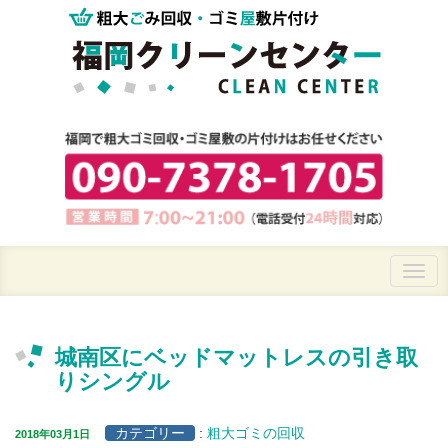
城南区にベッドマットレスの引き取
りシングル
カテゴリー
:
粗大ゴミの回収
2018年03月1日