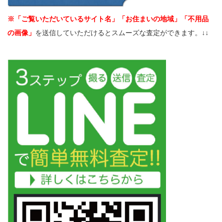
※「ご覧いただいているサイト名」「お住まいの地域」「不用品
の画像」
を送信していただけるとスムーズな査定ができます。↓↓