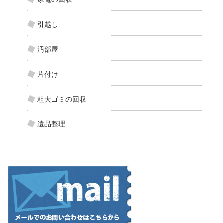
引越し
汚部屋
片付け
粗大ゴミの回収
遺品整理