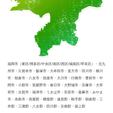
福岡市（東区/博多区/中央区/南区/西区/城南区/早良区）・北九
州市・久留米市・飯塚市・大牟田市・直方市・田川市・柳川
市・朝倉市・八女市・筑後市・大川市・行橋市・豊前市・中
間市・小郡市・筑紫野市・春日市・大野城市・宗像市・大宰
府市・古賀市・福津市・うきは市・宮若市・嘉麻市・みやま
市・糸島市・筑紫郡・糟屋郡・遠賀郡・鞍手郡・朝倉郡・三
井郡・三潴郡・八女郡・田川郡・京都郡・築上郡