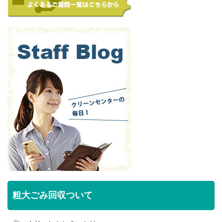
粗大ごみ回収ついて