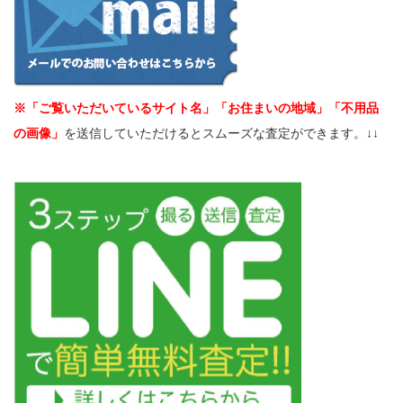
※「ご覧いただいているサイト名」「お住まいの地域」「不用品
の画像」
を送信していただけるとスムーズな査定ができます。↓↓