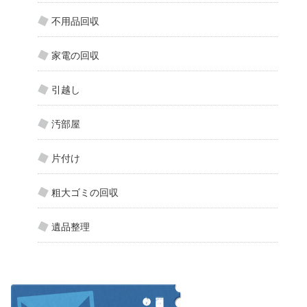
不用品回収
家電の回収
引越し
汚部屋
片付け
粗大ゴミの回収
遺品整理