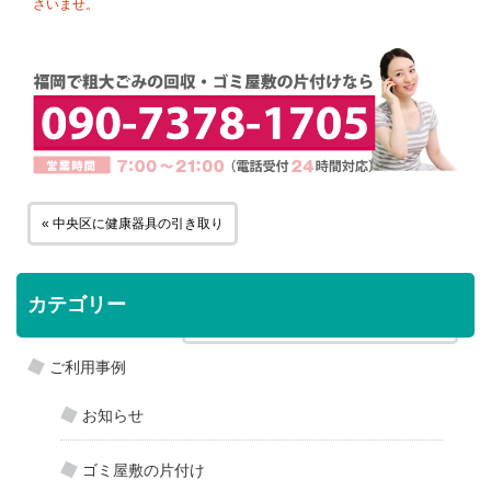
さいませ。
« 中央区に健康器具の引き取り
カテゴリー
南区に折り畳みベッド、箪笥の引き取り »
ご利用事例
お知らせ
ゴミ屋敷の片付け