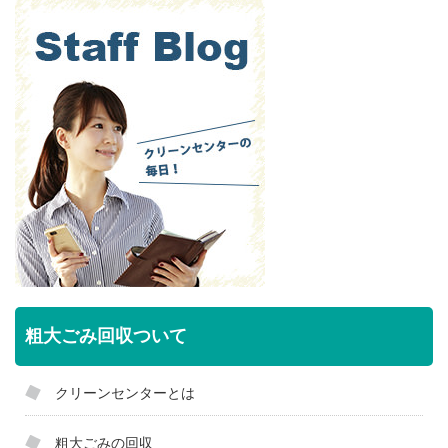
粗大ごみ回収ついて
クリーンセンターとは
粗大ごみの回収