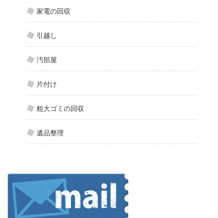
家電の回収
引越し
汚部屋
片付け
粗大ゴミの回収
遺品整理