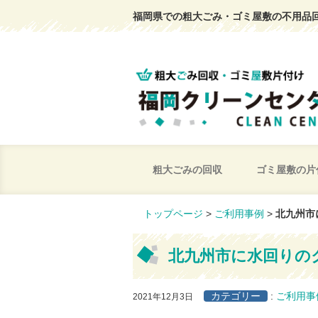
福岡県での粗大ごみ・ゴミ屋敷の不用品
粗大ごみの回収
ゴミ屋敷の片
トップページ
>
ご利用事例
>
北九州市
北九州市に水回りの
カテゴリー
:
ご利用事
2021年12月3日