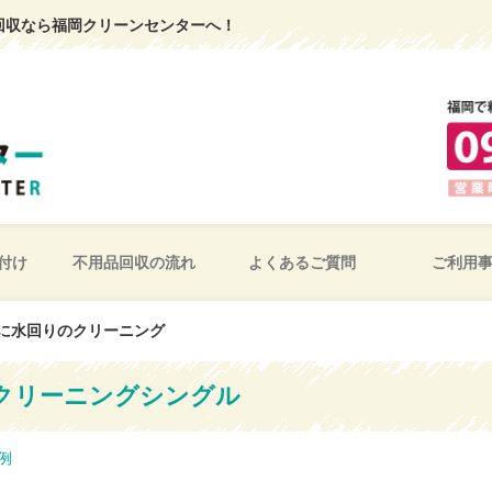
回収なら福岡クリーンセンターへ！
付け
不用品回収の流れ
よくあるご質問
ご利用
に水回りのクリーニング
クリーニングシングル
例