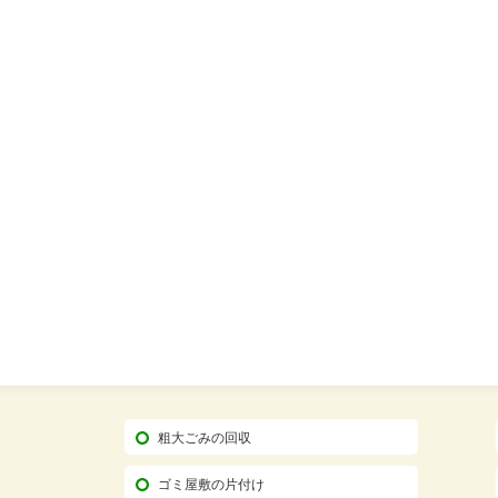
粗大ごみの回収
ゴミ屋敷の片付け