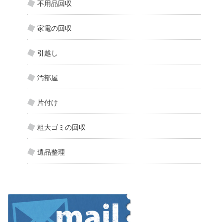
不用品回収
家電の回収
引越し
汚部屋
片付け
粗大ゴミの回収
遺品整理