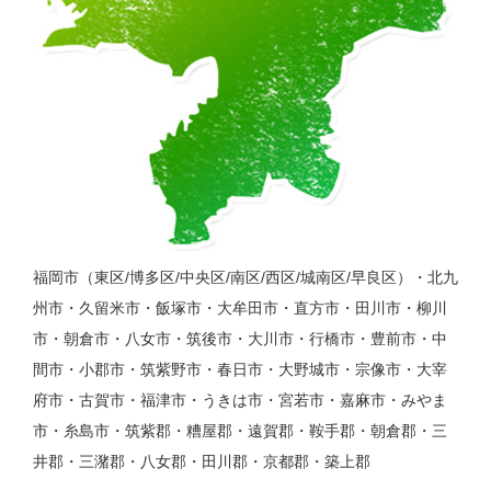
福岡市（東区/博多区/中央区/南区/西区/城南区/早良区）・北九
州市・久留米市・飯塚市・大牟田市・直方市・田川市・柳川
市・朝倉市・八女市・筑後市・大川市・行橋市・豊前市・中
間市・小郡市・筑紫野市・春日市・大野城市・宗像市・大宰
府市・古賀市・福津市・うきは市・宮若市・嘉麻市・みやま
市・糸島市・筑紫郡・糟屋郡・遠賀郡・鞍手郡・朝倉郡・三
井郡・三潴郡・八女郡・田川郡・京都郡・築上郡