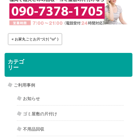
« お家丸ごとお片づけ( ^ω^ )
カテゴ
リー
雨でもどんな時でも出動します★不要品回収（＾－＾） »
ご利用事例
お知らせ
ゴミ屋敷の片付け
不用品回収