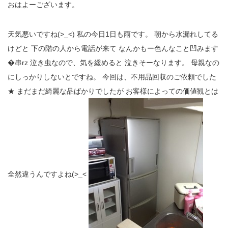
おはよーございます。
天気悪いですね(>_<) 私の今日1日も雨です。 朝から水漏れしてる
けどと 下の階の人から電話が来て なんかもー色んなこと凹みます
�串rz 泣き虫なので、気を緩めると 泣きそーなります。 母親なの
にしっかりしないとですね。 今回は、不用品回収のご依頼でした
★ まだまだ綺麗な品ばかりでしたが お客様によっての価値観とは
全然違うんですよね(>_<