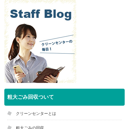
粗大ごみ回収ついて
クリーンセンターとは
粗大ごみの回収