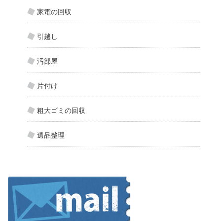
家電の回収
引越し
汚部屋
片付け
粗大ゴミの回収
遺品整理