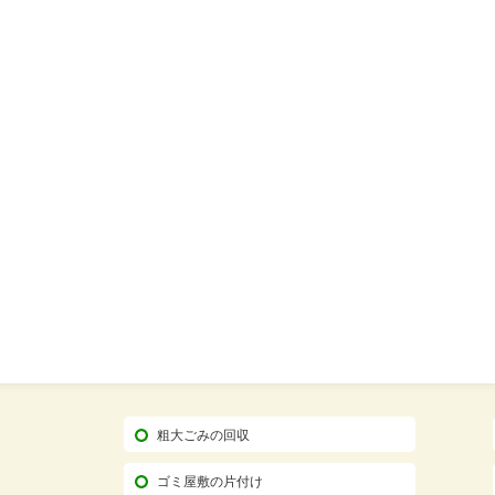
粗大ごみの回収
ゴミ屋敷の片付け