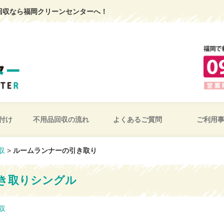
回収なら福岡クリーンセンターへ！
付け
不用品回収の流れ
よくあるご質問
ご利用
収
>
ルームランナーの引き取り
き取りシングル
収