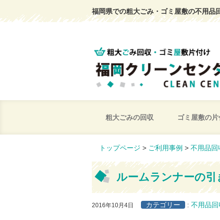
福岡県での粗大ごみ・ゴミ屋敷の不用品
粗大ごみの回収
ゴミ屋敷の片
トップページ
>
ご利用事例
>
不用品回
ルームランナーの引
カテゴリー
:
不用品回
2016年10月4日