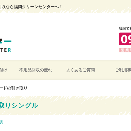
回収なら福岡クリーンセンターへ！
付け
不用品回収の流れ
よくあるご質問
ご利用
ードの引き取り
取りシングル
例