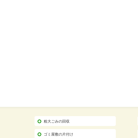
粗大ごみの回収
ゴミ屋敷の片付け