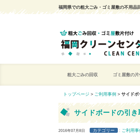
福岡県での粗大ごみ・ゴミ屋敷の不用品
粗大ごみの回収
ゴミ屋敷の片
トップページ
>
ご利用事例
>
サイドボ
サイドボードの引き
カテゴリー
:
ご利用事
2016年07月8日