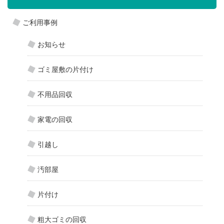
ご利用事例
お知らせ
ゴミ屋敷の片付け
不用品回収
家電の回収
引越し
汚部屋
片付け
粗大ゴミの回収