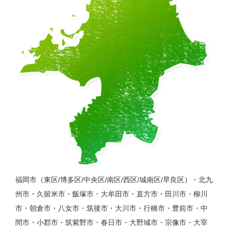
福岡市（東区/博多区/中央区/南区/西区/城南区/早良区）・北九
州市・久留米市・飯塚市・大牟田市・直方市・田川市・柳川
市・朝倉市・八女市・筑後市・大川市・行橋市・豊前市・中
間市・小郡市・筑紫野市・春日市・大野城市・宗像市・大宰