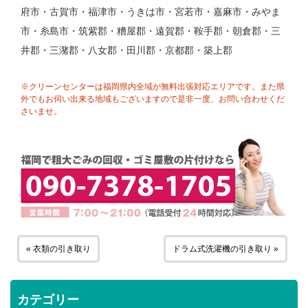
府市・古賀市・福津市・うきは市・宮若市・嘉麻市・みやま
市・糸島市・筑紫郡・糟屋郡・遠賀郡・鞍手郡・朝倉郡・三
井郡・三潴郡・八女郡・田川郡・京都郡・築上郡
※クリーンセンターは福岡県内全域が無料出張対応エリアです。また県
外でもお伺い出来る地域もございますので是非一度、お問い合わせくだ
さいませ。
« 衣類の引き取り
ドラム式洗濯機の引き取り »
カテゴリー