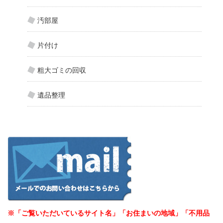
汚部屋
片付け
粗大ゴミの回収
遺品整理
※「ご覧いただいているサイト名」「お住まいの地域」「不用品