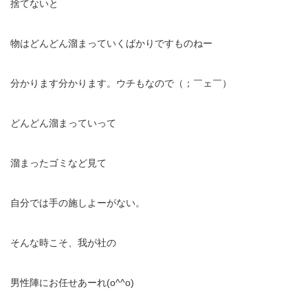
捨てないと
物はどんどん溜まっていくばかりですものねー
分かります分かります。ウチもなので（；￣ェ￣）
どんどん溜まっていって
溜まったゴミなど見て
自分では手の施しよーがない。
そんな時こそ、我が社の
男性陣にお任せあーれ(o^^o)