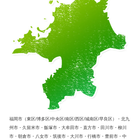
福岡市（東区/博多区/中央区/南区/西区/城南区/早良区）・北九
州市・久留米市・飯塚市・大牟田市・直方市・田川市・柳川
市・朝倉市・八女市・筑後市・大川市・行橋市・豊前市・中