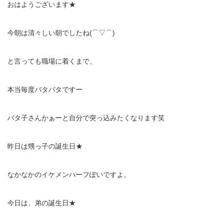
おはようございます★
今朝は清々しい朝でしたね(⌒▽⌒)
と言っても職場に着くまで、
本当毎度バタバタですー
バタ子さんかぁーと自分で突っ込みたくなります笑
昨日は甥っ子の誕生日★
なかなかのイケメンハーフぽいですよ。
今日は、弟の誕生日★