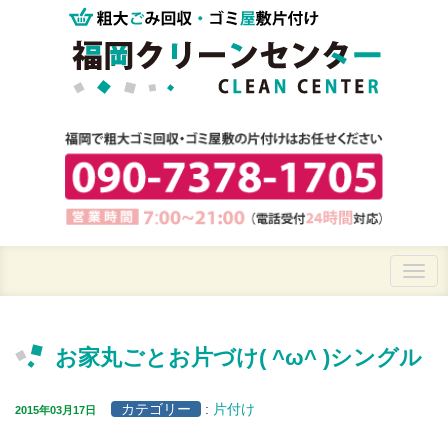
お家丸ごとお片づけ( ^ω^ )シングル
カテゴリー
:
片付け
2015年03月17日