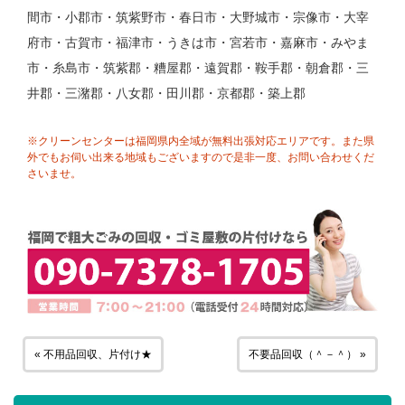
間市・小郡市・筑紫野市・春日市・大野城市・宗像市・大宰
府市・古賀市・福津市・うきは市・宮若市・嘉麻市・みやま
市・糸島市・筑紫郡・糟屋郡・遠賀郡・鞍手郡・朝倉郡・三
井郡・三潴郡・八女郡・田川郡・京都郡・築上郡
※クリーンセンターは福岡県内全域が無料出張対応エリアです。また県
外でもお伺い出来る地域もございますので是非一度、お問い合わせくだ
さいませ。
« 不用品回収、片付け★
不要品回収（＾－＾） »