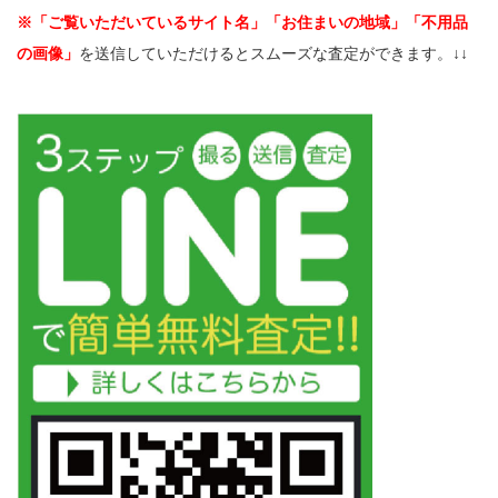
※「ご覧いただいているサイト名」「お住まいの地域」「不用品
の画像」
を送信していただけるとスムーズな査定ができます。↓↓