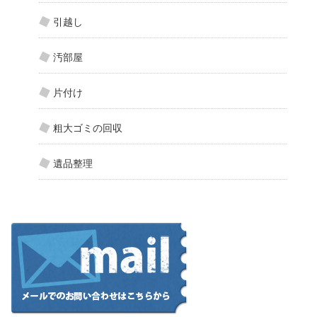
引越し
汚部屋
片付け
粗大ゴミの回収
遺品整理